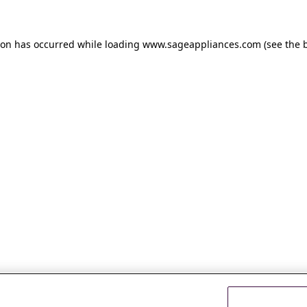
tion has occurred
while loading
www.sageappliances.com
(see the 