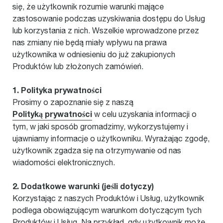
się, że użytkownik rozumie warunki mające
zastosowanie podczas uzyskiwania dostępu do Usług
lub korzystania z nich. Wszelkie wprowadzone przez
nas zmiany nie będą miały wpływu na prawa
użytkownika w odniesieniu do już zakupionych
Produktów lub złożonych zamówień.
1. Polityka prywatności
Prosimy o zapoznanie się z naszą
Polityką prywatności
w celu uzyskania informacji o
tym, w jaki sposób gromadzimy, wykorzystujemy i
ujawniamy informacje o użytkowniku. Wyrażając zgodę,
użytkownik zgadza się na otrzymywanie od nas
wiadomości elektronicznych.
2. Dodatkowe warunki (jeśli dotyczy)
Korzystając z naszych Produktów i Usług, użytkownik
podlega obowiązującym warunkom dotyczącym tych
Produktów i Usług. Na przykład, gdy użytkownik może