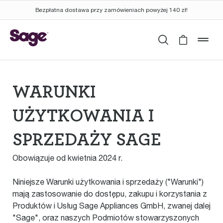
Bezpłatna dostawa przy zamówieniach powyżej 140 zł!
Wyszukaj
Cart is 
mob
WARUNKI
UŻYTKOWANIA I
SPRZEDAŻY SAGE
Obowiązuje od kwietnia 2024 r.
Niniejsze Warunki użytkowania i sprzedaży ("Warunki")
mają zastosowanie do dostępu, zakupu i korzystania z
Produktów i Usług Sage Appliances GmbH, zwanej dalej
"Sage", oraz naszych Podmiotów stowarzyszonych