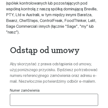
(spółek kontrolowanych lub pozostających pod
wspólną kontrolą z naszą spółką dominującą Breville,
PTY, Ltd w Australii, w tym między innymi Baratza,
Beanz, ChefSteps, ControlFreak, FoodThinker, Lelit,
Sage Commercial i innych (łącznie "Sage", "my" lub
"nasz").
Odstąp od umowy
Aby skorzystać z prawa odstąpienia od umowy,
użyj poniższego przycisku. Będziesz potrzebować
numeru referencyjnego zamówienia oraz adresu e-
mail. Niezwłocznie potwierdzimy odbiór e-mailem.
Numer zamówienia