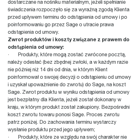
dostarczane na nośniku materialnym, jeżeli spełnianie
świadczenia rozpoczęło się za wyraźną zgodą Klienta
przed upływem terminu do odstąpienia od umowy i po
poinformowaniu go przez Sage o utracie prawa
odstąpienia od umowy.
Zwrot produktów i koszty związane z prawem do
odstąpienia od umowy:
· Produkty, które mogą zostać zwrócone pocztą,
należy odesłać (bez zbędnej zwłoki, a w każdym razie
nie później niż 14 dni od dnia, w którym Klient
poinformował o swojej decyzji o odstąpieniu od umowy
i uzyskał upoważnienie do zwrotu) do Sage, na koszt
Sage. Zwrot produktu w wyniku odstąpienia od umowy
jest bezpłatny dla Klienta, jeżeli został dokonany w
kraju, w którym produkt został zakupiony. Bezpośredni
koszt zwrotu towaru ponosi Sage. Proces zwrotu
patrz poniżej. Do zachowania terminu wystarczy
wysłanie produktu przed jego upływem;
· Produkty, które ze względu na swój charakter nie