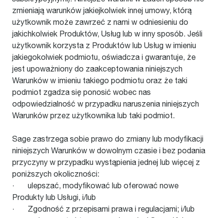
zmieniają warunków jakiejkolwiek innej umowy, którą
użytkownik może zawrzeć z nami w odniesieniu do
jakichkolwiek Produktów, Usług lub w inny sposób. Jeśli
użytkownik korzysta z Produktów lub Usług w imieniu
jakiegokolwiek podmiotu, oświadcza i gwarantuje, że
jest upoważniony do zaakceptowania niniejszych
Warunków w imieniu takiego podmiotu oraz że taki
podmiot zgadza się ponosić wobec nas
odpowiedzialność w przypadku naruszenia niniejszych
Warunków przez użytkownika lub taki podmiot.
Sage zastrzega sobie prawo do zmiany lub modyfikacji
niniejszych Warunków w dowolnym czasie i bez podania
przyczyny w przypadku wystąpienia jednej lub więcej z
poniższych okoliczności:
· ulepszać, modyfikować lub oferować nowe
Produkty lub Usługi, i/lub
· Zgodność z przepisami prawa i regulacjami; i/lub