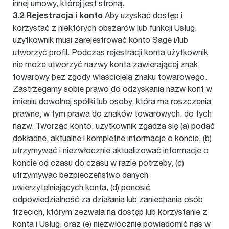
innej umowy, której jest stroną.
3.2 Rejestracja i konto
Aby uzyskać dostęp i
korzystać z niektórych obszarów lub funkcji Usług,
użytkownik musi zarejestrować konto Sage i/lub
utworzyć profil. Podczas rejestracji konta użytkownik
nie może utworzyć nazwy konta zawierającej znak
towarowy bez zgody właściciela znaku towarowego.
Zastrzegamy sobie prawo do odzyskania nazw kont w
imieniu dowolnej spółki lub osoby, która ma roszczenia
prawne, w tym prawa do znaków towarowych, do tych
nazw. Tworząc konto, użytkownik zgadza się (a) podać
dokładne, aktualne i kompletne informacje o koncie, (b)
utrzymywać i niezwłocznie aktualizować informacje o
koncie od czasu do czasu w razie potrzeby, (c)
utrzymywać bezpieczeństwo danych
uwierzytelniających konta, (d) ponosić
odpowiedzialność za działania lub zaniechania osób
trzecich, którym zezwala na dostęp lub korzystanie z
konta i Usług, oraz (e) niezwłocznie powiadomić nas w