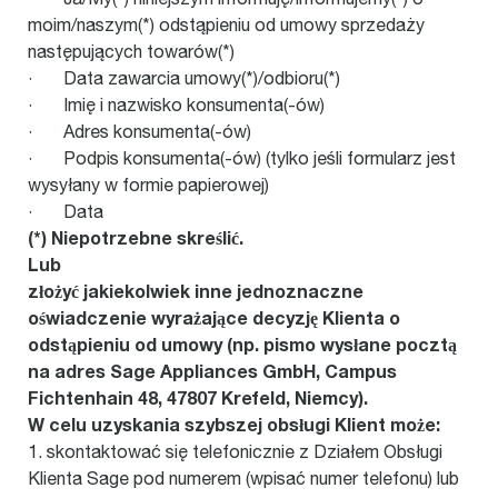
moim/naszym(*) odstąpieniu od umowy sprzedaży
następujących towarów(*)
· Data zawarcia umowy(*)/odbioru(*)
· Imię i nazwisko konsumenta(-ów)
· Adres konsumenta(-ów)
· Podpis konsumenta(-ów) (tylko jeśli formularz jest
wysyłany w formie papierowej)
· Data
(*) Niepotrzebne skreślić.
Lub
złożyć jakiekolwiek inne jednoznaczne
oświadczenie wyrażające decyzję Klienta o
odstąpieniu od umowy (np. pismo wysłane pocztą
na adres Sage Appliances GmbH, Campus
Fichtenhain 48, 47807 Krefeld, Niemcy).
W celu uzyskania szybszej obsługi Klient może:
1. skontaktować się telefonicznie z Działem Obsługi
Klienta Sage pod numerem (wpisać numer telefonu) lub