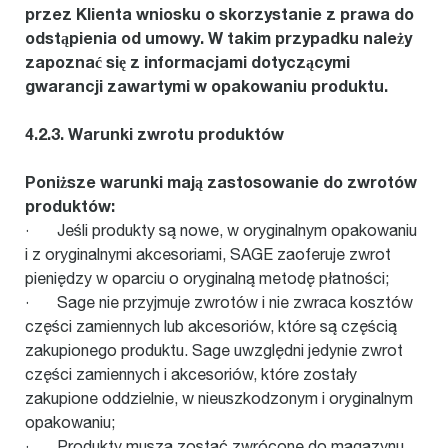
przez Klienta wniosku o skorzystanie z prawa do
odstąpienia od umowy. W takim przypadku należy
zapoznać się z informacjami dotyczącymi
gwarancji zawartymi w opakowaniu produktu.
4.2.3. Warunki zwrotu produktów
Poniższe warunki mają zastosowanie do zwrotów
produktów:
· Jeśli produkty są nowe, w oryginalnym opakowaniu
i z oryginalnymi akcesoriami, SAGE zaoferuje zwrot
pieniędzy w oparciu o oryginalną metodę płatności;
· Sage nie przyjmuje zwrotów i nie zwraca kosztów
części zamiennych lub akcesoriów, które są częścią
zakupionego produktu. Sage uwzględni jedynie zwrot
części zamiennych i akcesoriów, które zostały
zakupione oddzielnie, w nieuszkodzonym i oryginalnym
opakowaniu;
· Produkty muszą zostać zwrócone do magazynu