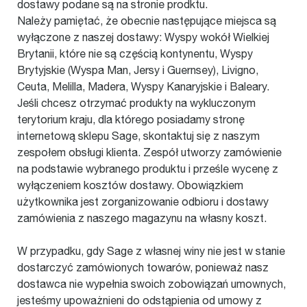
dostawy podane są na stronie prodktu.
Należy pamiętać, że obecnie następujące miejsca są
wyłączone z naszej dostawy: Wyspy wokół Wielkiej
Brytanii, które nie są częścią kontynentu, Wyspy
Brytyjskie (Wyspa Man, Jersy i Guernsey), Livigno,
Ceuta, Melilla, Madera, Wyspy Kanaryjskie i Baleary.
Jeśli chcesz otrzymać produkty na wykluczonym
terytorium kraju, dla którego posiadamy stronę
internetową sklepu Sage, skontaktuj się z naszym
zespołem obsługi klienta. Zespół utworzy zamówienie
na podstawie wybranego produktu i prześle wycenę z
wyłączeniem kosztów dostawy. Obowiązkiem
użytkownika jest zorganizowanie odbioru i dostawy
zamówienia z naszego magazynu na własny koszt.
W przypadku, gdy Sage z własnej winy nie jest w stanie
dostarczyć zamówionych towarów, ponieważ nasz
dostawca nie wypełnia swoich zobowiązań umownych,
jesteśmy upoważnieni do odstąpienia od umowy z