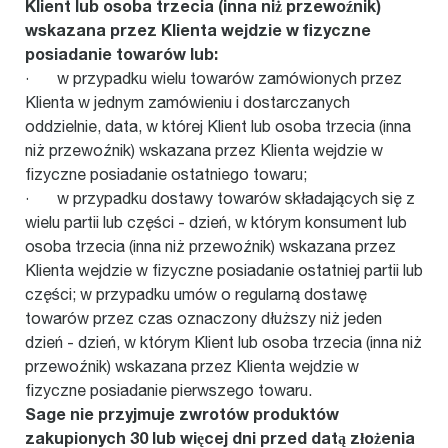
Klient lub osoba trzecia (inna niż przewoźnik)
wskazana przez Klienta wejdzie w fizyczne
posiadanie towarów lub:
· w przypadku wielu towarów zamówionych przez
Klienta w jednym zamówieniu i dostarczanych
oddzielnie, data, w której Klient lub osoba trzecia (inna
niż przewoźnik) wskazana przez Klienta wejdzie w
fizyczne posiadanie ostatniego towaru;
· w przypadku dostawy towarów składających się z
wielu partii lub części - dzień, w którym konsument lub
osoba trzecia (inna niż przewoźnik) wskazana przez
Klienta wejdzie w fizyczne posiadanie ostatniej partii lub
części; w przypadku umów o regularną dostawę
towarów przez czas oznaczony dłuższy niż jeden
dzień - dzień, w którym Klient lub osoba trzecia (inna niż
przewoźnik) wskazana przez Klienta wejdzie w
fizyczne posiadanie pierwszego towaru.
Sage nie przyjmuje zwrotów produktów
zakupionych 30 lub więcej dni przed datą złożenia