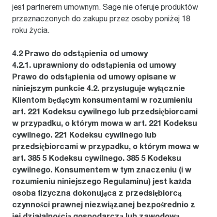
jest partnerem umownym. Sage nie oferuje produktów
przeznaczonych do zakupu przez osoby poniżej 18
roku życia.
4.2 Prawo do odstąpienia od umowy
4.2.1. uprawniony do odstąpienia od umowy
Prawo do odstąpienia od umowy opisane w
niniejszym punkcie 4.2. przysługuje wyłącznie
Klientom będącym konsumentami w rozumieniu
art. 221 Kodeksu cywilnego lub przedsiębiorcami
w przypadku, o którym mowa w art. 221 Kodeksu
cywilnego. 221 Kodeksu cywilnego lub
przedsiębiorcami w przypadku, o którym mowa w
art. 385 5 Kodeksu cywilnego. 385 5 Kodeksu
cywilnego. Konsumentem w tym znaczeniu (i w
rozumieniu niniejszego Regulaminu) jest każda
osoba fizyczna dokonująca z przedsiębiorcą
czynności prawnej niezwiązanej bezpośrednio z
jej działalnością gospodarczą lub zawodową.