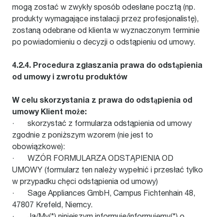
mogą zostać w zwykły sposób odesłane pocztą (np.
produkty wymagające instalacji przez profesjonalistę),
zostaną odebrane od klienta w wyznaczonym terminie
po powiadomieniu o decyzji o odstąpieniu od umowy.
4.2.4. Procedura zgłaszania prawa do odstąpienia
od umowy i zwrotu produktów
W celu skorzystania z prawa do odstąpienia od
umowy Klient może:
· skorzystać z formularza odstąpienia od umowy
zgodnie z poniższym wzorem (nie jest to
obowiązkowe):
· WZÓR FORMULARZA ODSTĄPIENIA OD
UMOWY (formularz ten należy wypełnić i przesłać tylko
w przypadku chęci odstąpienia od umowy)
· Sage Appliances GmbH, Campus Fichtenhain 48,
47807 Krefeld, Niemcy.
· Ja/My(*) niniejszym informuję/informujemy(*) o