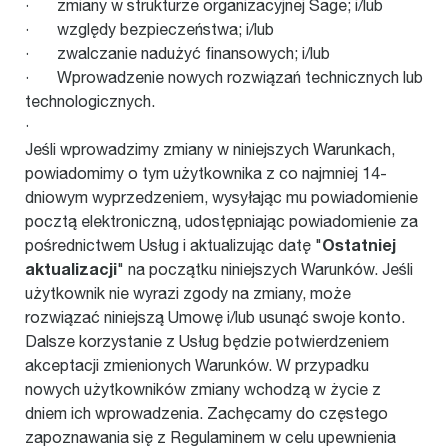
· zmiany w strukturze organizacyjnej Sage; i/lub
· względy bezpieczeństwa; i/lub
· zwalczanie nadużyć finansowych; i/lub
· Wprowadzenie nowych rozwiązań technicznych lub
technologicznych.
·
Jeśli wprowadzimy zmiany w niniejszych Warunkach,
powiadomimy o tym użytkownika z co najmniej 14-
dniowym wyprzedzeniem, wysyłając mu powiadomienie
pocztą elektroniczną, udostępniając powiadomienie za
Ostatniej
pośrednictwem Usług i aktualizując datę "
aktualizacji
" na początku niniejszych Warunków. Jeśli
użytkownik nie wyrazi zgody na zmiany, może
rozwiązać niniejszą Umowę i/lub usunąć swoje konto.
Dalsze korzystanie z Usług będzie potwierdzeniem
akceptacji zmienionych Warunków. W przypadku
nowych użytkowników zmiany wchodzą w życie z
dniem ich wprowadzenia. Zachęcamy do częstego
zapoznawania się z Regulaminem w celu upewnienia