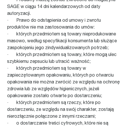
SAGE w ciągu 14 dni kalendarzowych od daty
autoryzacji.
· Prawo do odstąpienia od umowy i zwrotu
produktów nie ma zastosowania do umów:
· których przedmiotem są towary nieprodukowane
masowo, według specyfikacji konsumenta lub służące
zaspokojeniu jego zindywidualizowanych potrzeb;
· których przedmiotem są towary, które mogą ulec
szybkiemu zepsuciu lub utracić ważność;
· których przedmiotem są towary w
zapieczętowanym opakowaniu, których po otwarciu
opakowania nie można zwrócić ze względu na ochronę
zdrowia lub ze względów higienicznych, jeżeli
opakowanie zostało otwarte po dostarczeniu;
· których przedmiotem są rzeczy, które po
dostarczeniu, ze względu na swój charakter, zostają
nierozłącznie połączone z innymi rzeczami;
· o dostarczanie treści cyfrowych, które nie są