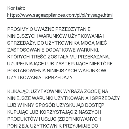
Kontakt:
https://www.sageappliances.com/pl/pl/mysage.html
PROSIMY O UWAŻNE PRZECZYTANIE
NINIEJSZYCH WARUNKÓW UŻYTKOWANIA I
SPRZEDAŻY. DO UŻYTKOWNIKA MOGĄ MIEĆ
ZASTOSOWANIE DODATKOWE WARUNKI,
KTÓRYCH TREŚĆ ZOSTAŁA MU PRZEKAZANA,
UZUPEŁNIAJĄCE LUB ZASTĘPUJĄCE NIEKTÓRE
POSTANOWIENIA NINIEJSZYCH WARUNKÓW
UŻYTKOWANIA I SPRZEDAŻY.
KLIKAJĄC, UŻYTKOWNIK WYRAŻA ZGODĘ NA
NINIEJSZE WARUNKI UŻYTKOWANIA I SPRZEDAŻY
LUB W INNY SPOSÓB UZYSKUJĄC DOSTĘP,
KUPUJĄC LUB KORZYSTAJĄC Z NASZYCH
PRODUKTÓW I USŁUG (ZDEFINIOWANYCH
PONIŻEJ), UŻYTKOWNIK PRZYJMUJE DO