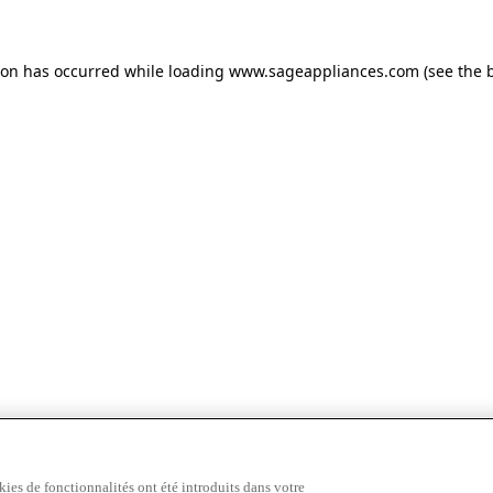
tion has occurred
while loading
www.sageappliances.com
(see the 
ies de fonctionnalités ont été introduits dans votre