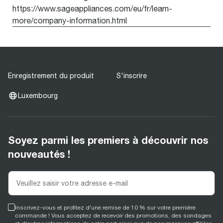
https://www.sageappliances.com/eu/fr/learn-
more/company-information.html
Enregistrement du produit
S'inscrire
Luxembourg
Soyez parmi les premiers à découvrir nos
nouveautés !
Inscrivez-vous et profitez d'une remise de 10 % sur votre première
commande ! Vous acceptez de recevoir des promotions, des sondages