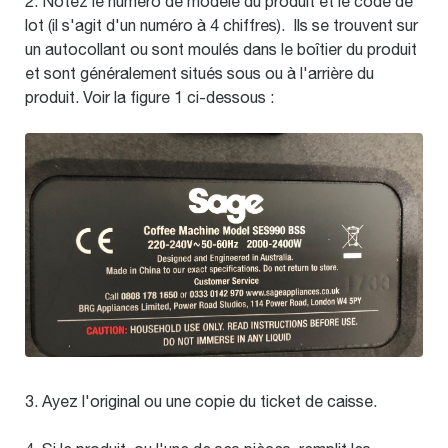
2. Notez le numéro de modèle du produit et le code de
lot (il s'agit d'un numéro à 4 chiffres). Ils se trouvent sur
un autocollant ou sont moulés dans le boîtier du produit
et sont généralement situés sous ou à l'arrière du
produit. Voir la figure 1 ci-dessous :
3. Ayez l'original ou une copie du ticket de caisse.