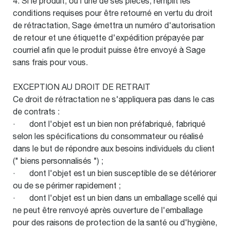
4. Si le produit, ou l'une de ses pièces, remplit les
conditions requises pour être retourné en vertu du droit
de rétractation, Sage émettra un numéro d'autorisation
de retour et une étiquette d'expédition prépayée par
courriel afin que le produit puisse être envoyé à Sage
sans frais pour vous.
EXCEPTION AU DROIT DE RETRAIT
Ce droit de rétractation ne s'appliquera pas dans le cas
de contrats :
· dont l'objet est un bien non préfabriqué, fabriqué
selon les spécifications du consommateur ou réalisé
dans le but de répondre aux besoins individuels du client
(" biens personnalisés ") ;
· dont l'objet est un bien susceptible de se détériorer
ou de se périmer rapidement ;
· dont l'objet est un bien dans un emballage scellé qui
ne peut être renvoyé après ouverture de l'emballage
pour des raisons de protection de la santé ou d'hygiène,