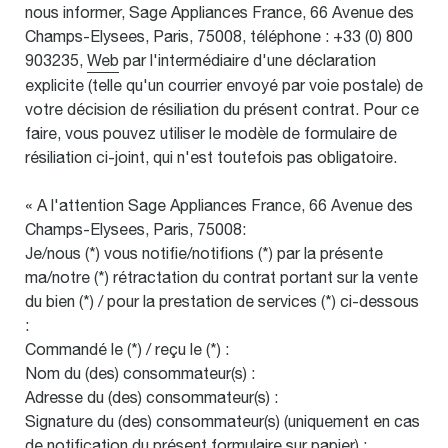
nous informer, Sage Appliances France, 66 Avenue des
Champs-Elysees, Paris, 75008, téléphone : +33 (0) 800
903235,
Web
par l'intermédiaire d'une déclaration
explicite (telle qu'un courrier envoyé par voie postale) de
votre décision de résiliation du présent contrat. Pour ce
faire, vous pouvez utiliser le modèle de formulaire de
résiliation ci-joint, qui n'est toutefois pas obligatoire.
« A l'attention Sage Appliances France, 66 Avenue des
Champs-Elysees, Paris, 75008:
Je/nous (*) vous notifie/notifions (*) par la présente
ma/notre (*) rétractation du contrat portant sur la vente
du bien (*) / pour la prestation de services (*) ci-dessous
:
Commandé le (*) / reçu le (*) :
Nom du (des) consommateur(s) :
Adresse du (des) consommateur(s) :
Signature du (des) consommateur(s) (uniquement en cas
de notification du présent formulaire sur papier) :