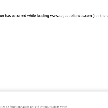
tion has occurred
while loading
www.sageappliances.com
(see the 
ies de fonctionnalités ont été introduits dans votre