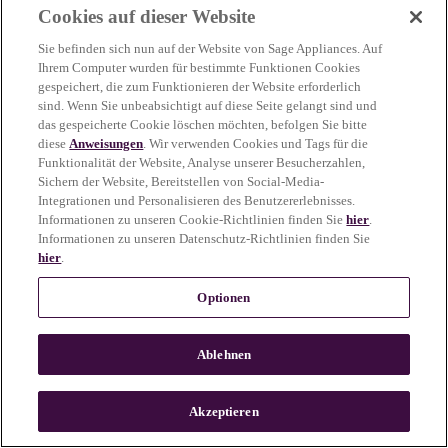
Cookies auf dieser Website
more information)
.
Sie befinden sich nun auf der Website von Sage Appliances. Auf
Ihrem Computer wurden für bestimmte Funktionen Cookies
gespeichert, die zum Funktionieren der Website erforderlich
sind. Wenn Sie unbeabsichtigt auf diese Seite gelangt sind und
das gespeicherte Cookie löschen möchten, befolgen Sie bitte
diese
Anweisungen
. Wir verwenden Cookies und Tags für die
Funktionalität der Website, Analyse unserer Besucherzahlen,
Sichern der Website, Bereitstellen von Social-Media-
Integrationen und Personalisieren des Benutzererlebnisses.
Informationen zu unseren Cookie-Richtlinien finden Sie
hier
.
Informationen zu unseren Datenschutz-Richtlinien finden Sie
hier
.
Optionen
Ablehnen
c
o
u
Akzeptieren
n