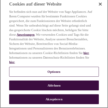
Cookies auf dieser Website
more information)
.
Sie befinden sich nun auf der Website von Sage Appliances. Auf
Ihrem Computer wurden für bestimmte Funktionen Cookies
gespeichert, die zum Funktionieren der Website erforderlich
sind. Wenn Sie unbeabsichtigt auf diese Seite gelangt sind und
das gespeicherte Cookie löschen möchten, befolgen Sie bitte
diese
Anweisungen
. Wir verwenden Cookies und Tags für die
Funktionalität der Website, Analyse unserer Besucherzahlen,
Sichern der Website, Bereitstellen von Social-Media-
Integrationen und Personalisieren des Benutzererlebnisses.
Informationen zu unseren Cookie-Richtlinien finden Sie
hier
.
Informationen zu unseren Datenschutz-Richtlinien finden Sie
hier
.
Optionen
Ablehnen
c
o
u
Akzeptieren
n