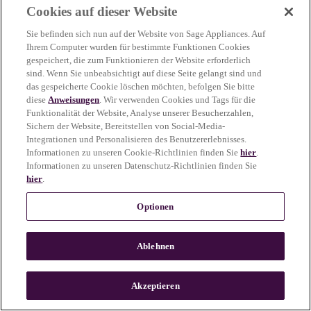
Cookies auf dieser Website
more information)
.
Sie befinden sich nun auf der Website von Sage Appliances. Auf
Ihrem Computer wurden für bestimmte Funktionen Cookies
gespeichert, die zum Funktionieren der Website erforderlich
sind. Wenn Sie unbeabsichtigt auf diese Seite gelangt sind und
das gespeicherte Cookie löschen möchten, befolgen Sie bitte
diese
Anweisungen
. Wir verwenden Cookies und Tags für die
Funktionalität der Website, Analyse unserer Besucherzahlen,
Sichern der Website, Bereitstellen von Social-Media-
Integrationen und Personalisieren des Benutzererlebnisses.
Informationen zu unseren Cookie-Richtlinien finden Sie
hier
.
Informationen zu unseren Datenschutz-Richtlinien finden Sie
hier
.
Optionen
Ablehnen
c
o
u
Akzeptieren
n