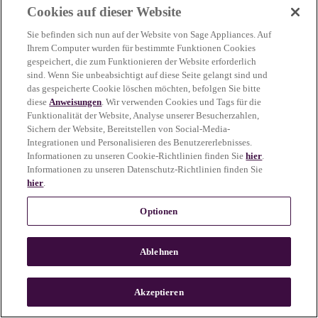
Cookies auf dieser Website
more information)
.
Sie befinden sich nun auf der Website von Sage Appliances. Auf
Ihrem Computer wurden für bestimmte Funktionen Cookies
gespeichert, die zum Funktionieren der Website erforderlich
sind. Wenn Sie unbeabsichtigt auf diese Seite gelangt sind und
das gespeicherte Cookie löschen möchten, befolgen Sie bitte
diese
Anweisungen
. Wir verwenden Cookies und Tags für die
Funktionalität der Website, Analyse unserer Besucherzahlen,
Sichern der Website, Bereitstellen von Social-Media-
Integrationen und Personalisieren des Benutzererlebnisses.
Informationen zu unseren Cookie-Richtlinien finden Sie
hier
.
Informationen zu unseren Datenschutz-Richtlinien finden Sie
hier
.
Optionen
Ablehnen
c
o
u
Akzeptieren
n