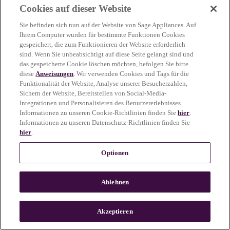
Cookies auf dieser Website
more information)
.
Sie befinden sich nun auf der Website von Sage Appliances. Auf
Ihrem Computer wurden für bestimmte Funktionen Cookies
gespeichert, die zum Funktionieren der Website erforderlich
sind. Wenn Sie unbeabsichtigt auf diese Seite gelangt sind und
das gespeicherte Cookie löschen möchten, befolgen Sie bitte
diese
Anweisungen
. Wir verwenden Cookies und Tags für die
Funktionalität der Website, Analyse unserer Besucherzahlen,
Sichern der Website, Bereitstellen von Social-Media-
Integrationen und Personalisieren des Benutzererlebnisses.
Informationen zu unseren Cookie-Richtlinien finden Sie
hier
.
Informationen zu unseren Datenschutz-Richtlinien finden Sie
hier
.
Optionen
Ablehnen
c
o
u
Akzeptieren
n