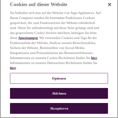
Cookies auf dieser Website
more information)
.
Sie befinden sich nun auf der Website von Sage Appliances. Auf
Ihrem Computer wurden für bestimmte Funktionen Cookies
gespeichert, die zum Funktionieren der Website erforderlich
sind. Wenn Sie unbeabsichtigt auf diese Seite gelangt sind und
das gespeicherte Cookie löschen möchten, befolgen Sie bitte
diese
Anweisungen
. Wir verwenden Cookies und Tags für die
Funktionalität der Website, Analyse unserer Besucherzahlen,
Sichern der Website, Bereitstellen von Social-Media-
Integrationen und Personalisieren des Benutzererlebnisses.
Informationen zu unseren Cookie-Richtlinien finden Sie
hier
.
Informationen zu unseren Datenschutz-Richtlinien finden Sie
hier
.
Optionen
Ablehnen
c
o
u
Akzeptieren
n