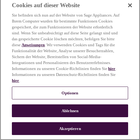
Cookies auf dieser Website
more information)
.
Sie befinden sich nun auf der Website von Sage Appliances. Auf
Ihrem Computer wurden für bestimmte Funktionen Cookies
gespeichert, die zum Funktionieren der Website erforderlich
sind. Wenn Sie unbeabsichtigt auf diese Seite gelangt sind und
das gespeicherte Cookie löschen möchten, befolgen Sie bitte
diese
Anweisungen
. Wir verwenden Cookies und Tags für die
Funktionalität der Website, Analyse unserer Besucherzahlen,
Sichern der Website, Bereitstellen von Social-Media-
Integrationen und Personalisieren des Benutzererlebnisses.
Informationen zu unseren Cookie-Richtlinien finden Sie
hier
.
Informationen zu unseren Datenschutz-Richtlinien finden Sie
hier
.
Optionen
Ablehnen
c
o
u
Akzeptieren
n