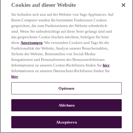
Cookies auf dieser Website
more information)
.
Sie befinden sich nun auf der Website von Sage Appliances. Auf
Ihrem Computer wurden für bestimmte Funktionen Cookies
gespeichert, die zum Funktionieren der Website erforderlich
sind. Wenn Sie unbeabsichtigt auf diese Seite gelangt sind und
das gespeicherte Cookie löschen möchten, befolgen Sie bitte
diese
Anweisungen
. Wir verwenden Cookies und Tags für die
Funktionalität der Website, Analyse unserer Besucherzahlen,
Sichern der Website, Bereitstellen von Social-Media-
Integrationen und Personalisieren des Benutzererlebnisses.
Informationen zu unseren Cookie-Richtlinien finden Sie
hier
.
Informationen zu unseren Datenschutz-Richtlinien finden Sie
hier
.
Optionen
Ablehnen
c
o
u
Akzeptieren
n