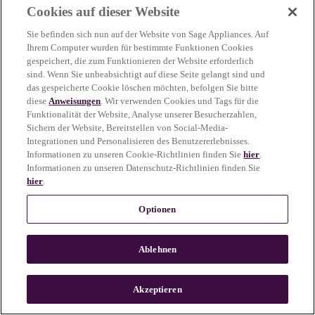
Cookies auf dieser Website
more information)
.
Sie befinden sich nun auf der Website von Sage Appliances. Auf
Ihrem Computer wurden für bestimmte Funktionen Cookies
gespeichert, die zum Funktionieren der Website erforderlich
sind. Wenn Sie unbeabsichtigt auf diese Seite gelangt sind und
das gespeicherte Cookie löschen möchten, befolgen Sie bitte
diese
Anweisungen
. Wir verwenden Cookies und Tags für die
Funktionalität der Website, Analyse unserer Besucherzahlen,
Sichern der Website, Bereitstellen von Social-Media-
Integrationen und Personalisieren des Benutzererlebnisses.
Informationen zu unseren Cookie-Richtlinien finden Sie
hier
.
Informationen zu unseren Datenschutz-Richtlinien finden Sie
hier
.
Optionen
Ablehnen
c
o
u
Akzeptieren
n