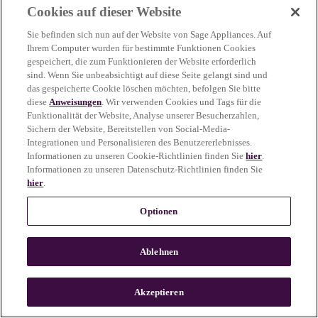
Cookies auf dieser Website
more information)
.
Sie befinden sich nun auf der Website von Sage Appliances. Auf
Ihrem Computer wurden für bestimmte Funktionen Cookies
gespeichert, die zum Funktionieren der Website erforderlich
sind. Wenn Sie unbeabsichtigt auf diese Seite gelangt sind und
das gespeicherte Cookie löschen möchten, befolgen Sie bitte
diese
Anweisungen
. Wir verwenden Cookies und Tags für die
Funktionalität der Website, Analyse unserer Besucherzahlen,
Sichern der Website, Bereitstellen von Social-Media-
Integrationen und Personalisieren des Benutzererlebnisses.
Informationen zu unseren Cookie-Richtlinien finden Sie
hier
.
Informationen zu unseren Datenschutz-Richtlinien finden Sie
hier
.
Optionen
Ablehnen
c
o
u
Akzeptieren
n