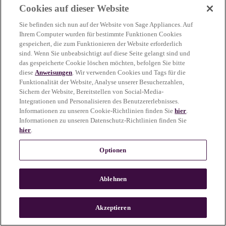
Cookies auf dieser Website
more information)
.
Sie befinden sich nun auf der Website von Sage Appliances. Auf
Ihrem Computer wurden für bestimmte Funktionen Cookies
gespeichert, die zum Funktionieren der Website erforderlich
sind. Wenn Sie unbeabsichtigt auf diese Seite gelangt sind und
das gespeicherte Cookie löschen möchten, befolgen Sie bitte
diese
Anweisungen
. Wir verwenden Cookies und Tags für die
Funktionalität der Website, Analyse unserer Besucherzahlen,
Sichern der Website, Bereitstellen von Social-Media-
Integrationen und Personalisieren des Benutzererlebnisses.
Informationen zu unseren Cookie-Richtlinien finden Sie
hier
.
Informationen zu unseren Datenschutz-Richtlinien finden Sie
hier
.
Optionen
Ablehnen
c
o
u
Akzeptieren
n