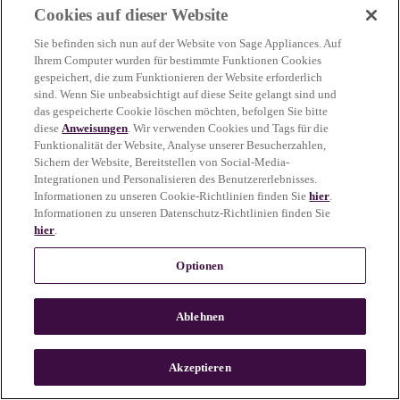
Cookies auf dieser Website
more information)
.
Sie befinden sich nun auf der Website von Sage Appliances. Auf
Ihrem Computer wurden für bestimmte Funktionen Cookies
gespeichert, die zum Funktionieren der Website erforderlich
sind. Wenn Sie unbeabsichtigt auf diese Seite gelangt sind und
das gespeicherte Cookie löschen möchten, befolgen Sie bitte
diese
Anweisungen
. Wir verwenden Cookies und Tags für die
Funktionalität der Website, Analyse unserer Besucherzahlen,
Sichern der Website, Bereitstellen von Social-Media-
Integrationen und Personalisieren des Benutzererlebnisses.
Informationen zu unseren Cookie-Richtlinien finden Sie
hier
.
Informationen zu unseren Datenschutz-Richtlinien finden Sie
hier
.
Optionen
Ablehnen
c
o
u
Akzeptieren
n