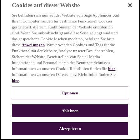
Cookies auf dieser Website
more information)
.
Sie befinden sich nun auf der Website von Sage Appliances. Auf
Ihrem Computer wurden für bestimmte Funktionen Cookies
gespeichert, die zum Funktionieren der Website erforderlich
sind. Wenn Sie unbeabsichtigt auf diese Seite gelangt sind und
das gespeicherte Cookie löschen möchten, befolgen Sie bitte
diese
Anweisungen
. Wir verwenden Cookies und Tags für die
Funktionalität der Website, Analyse unserer Besucherzahlen,
Sichern der Website, Bereitstellen von Social-Media-
Integrationen und Personalisieren des Benutzererlebnisses.
Informationen zu unseren Cookie-Richtlinien finden Sie
hier
.
Informationen zu unseren Datenschutz-Richtlinien finden Sie
hier
.
Optionen
Ablehnen
c
o
u
Akzeptieren
n