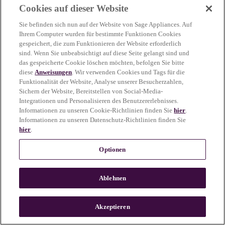
Cookies auf dieser Website
more information)
.
Sie befinden sich nun auf der Website von Sage Appliances. Auf
Ihrem Computer wurden für bestimmte Funktionen Cookies
gespeichert, die zum Funktionieren der Website erforderlich
sind. Wenn Sie unbeabsichtigt auf diese Seite gelangt sind und
das gespeicherte Cookie löschen möchten, befolgen Sie bitte
diese
Anweisungen
. Wir verwenden Cookies und Tags für die
Funktionalität der Website, Analyse unserer Besucherzahlen,
Sichern der Website, Bereitstellen von Social-Media-
Integrationen und Personalisieren des Benutzererlebnisses.
Informationen zu unseren Cookie-Richtlinien finden Sie
hier
.
Informationen zu unseren Datenschutz-Richtlinien finden Sie
hier
.
Optionen
Ablehnen
c
o
u
Akzeptieren
n