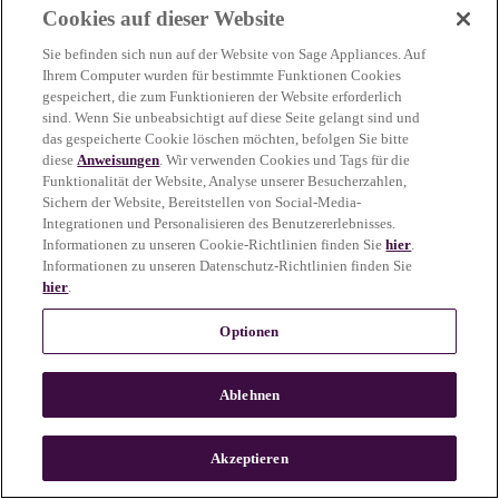
Cookies auf dieser Website
more information)
.
Sie befinden sich nun auf der Website von Sage Appliances. Auf
Ihrem Computer wurden für bestimmte Funktionen Cookies
gespeichert, die zum Funktionieren der Website erforderlich
sind. Wenn Sie unbeabsichtigt auf diese Seite gelangt sind und
das gespeicherte Cookie löschen möchten, befolgen Sie bitte
diese
Anweisungen
. Wir verwenden Cookies und Tags für die
Funktionalität der Website, Analyse unserer Besucherzahlen,
Sichern der Website, Bereitstellen von Social-Media-
Integrationen und Personalisieren des Benutzererlebnisses.
Informationen zu unseren Cookie-Richtlinien finden Sie
hier
.
Informationen zu unseren Datenschutz-Richtlinien finden Sie
hier
.
Optionen
Ablehnen
c
o
u
Akzeptieren
n