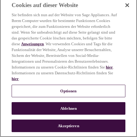
Cookies auf dieser Website
more information)
.
Sie befinden sich nun auf der Website von Sage Appliances. Auf
Ihrem Computer wurden für bestimmte Funktionen Cookies
gespeichert, die zum Funktionieren der Website erforderlich
sind. Wenn Sie unbeabsichtigt auf diese Seite gelangt sind und
das gespeicherte Cookie löschen möchten, befolgen Sie bitte
diese
Anweisungen
. Wir verwenden Cookies und Tags für die
Funktionalität der Website, Analyse unserer Besucherzahlen,
Sichern der Website, Bereitstellen von Social-Media-
Integrationen und Personalisieren des Benutzererlebnisses.
Informationen zu unseren Cookie-Richtlinien finden Sie
hier
.
Informationen zu unseren Datenschutz-Richtlinien finden Sie
hier
.
Optionen
Ablehnen
c
o
u
Akzeptieren
n