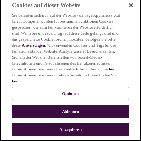
Cookies auf dieser Website
more information)
.
Sie befinden sich nun auf der Website von Sage Appliances. Auf
Ihrem Computer wurden für bestimmte Funktionen Cookies
gespeichert, die zum Funktionieren der Website erforderlich
sind. Wenn Sie unbeabsichtigt auf diese Seite gelangt sind und
das gespeicherte Cookie löschen möchten, befolgen Sie bitte
diese
Anweisungen
. Wir verwenden Cookies und Tags für die
Funktionalität der Website, Analyse unserer Besucherzahlen,
Sichern der Website, Bereitstellen von Social-Media-
Integrationen und Personalisieren des Benutzererlebnisses.
Informationen zu unseren Cookie-Richtlinien finden Sie
hier
.
Informationen zu unseren Datenschutz-Richtlinien finden Sie
hier
.
Optionen
Ablehnen
c
o
u
Akzeptieren
n