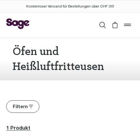
Kostenloser Versand für Bestellungen über CHF 30!
Suchen
Cart is 
mob
Öfen und
Heißluftfritteusen
Filtern
1 Produkt