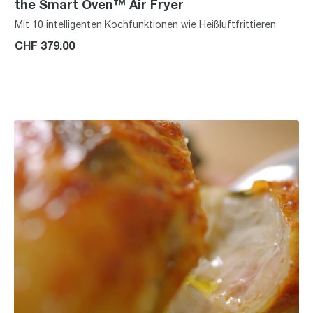
the Smart Oven™ Air Fryer
Mit 10 intelligenten Kochfunktionen wie Heißluftfrittieren
CHF 379.00