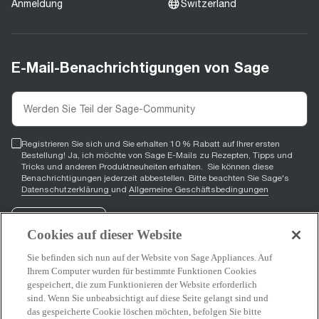
Anmeldung
Switzerland
E-Mail-Benachrichtigungen von Sage
Registrieren Sie sich und Sie erhalten 10 % Rabatt auf Ihrer ersten
Bestellung! Ja, ich möchte von Sage E-Mails zu Rezepten, Tipps und
Tricks und anderen Produktneuheiten erhalten. Sie können diese
Benachrichtigungen jederzeit abbestellen. Bitte beachten Sie Sage's
Datenschutzerklärung
und
Allgemeine Geschäftsbedingungen
Registrieren
Cookies auf dieser Website
Sie befinden sich nun auf der Website von Sage Appliances. Auf
Ihrem Computer wurden für bestimmte Funktionen Cookies
gespeichert, die zum Funktionieren der Website erforderlich
Facebook
(
opens in new tab
YouTube
(
opens in new tab
Instagram
(
opens in new tab
)
)
)
sind. Wenn Sie unbeabsichtigt auf diese Seite gelangt sind und
das gespeicherte Cookie löschen möchten, befolgen Sie bitte