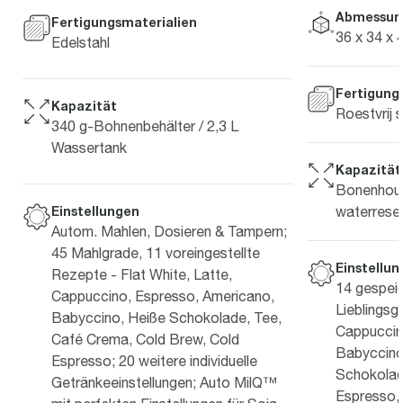
Abmessun
Fertigungsmaterialien
36 x 34 x 
Edelstahl
Fertigung
Kapazität
Roestvrij s
340 g-Bohnenbehälter / 2,3 L
Wassertank
Kapazität
Bonenhoud
waterreserv
Einstellungen
Autom. Mahlen, Dosieren & Tampern;
45 Mahlgrade, 11 voreingestellte
Einstellu
Rezepte - Flat White, Latte,
14 gespei
Cappuccino, Espresso, Americano,
Lieblingsg
Babyccino, Heiße Schokolade, Tee,
Cappuccin
Café Crema, Cold Brew, Cold
Babyccino
Espresso; 20 weitere individuelle
Schokolade
Getränkeeinstellungen; Auto MilQ™
Espresso,