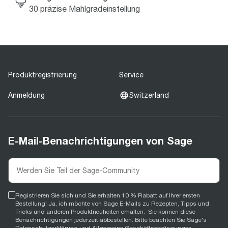
30 präzise Mahlgradeinstellung
Produktregistrierung
Service
Anmeldung
Switzerland
E-Mail-Benachrichtigungen von Sage
Registrieren Sie sich und Sie erhalten 10 % Rabatt auf Ihrer ersten
Bestellung! Ja, ich möchte von Sage E-Mails zu Rezepten, Tipps und
Tricks und anderen Produktneuheiten erhalten. Sie können diese
Benachrichtigungen jederzeit abbestellen. Bitte beachten Sie Sage's