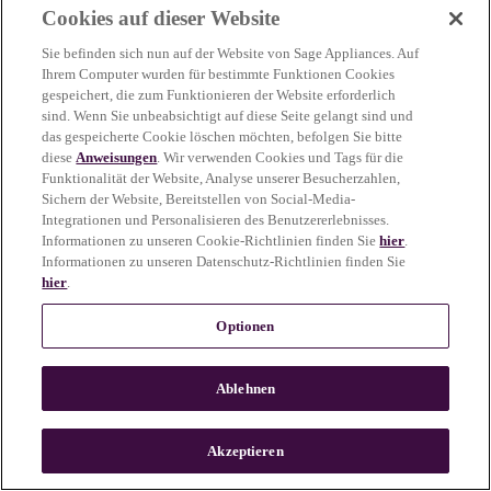
Cookies auf dieser Website
more information)
.
Sie befinden sich nun auf der Website von Sage Appliances. Auf
Ihrem Computer wurden für bestimmte Funktionen Cookies
gespeichert, die zum Funktionieren der Website erforderlich
sind. Wenn Sie unbeabsichtigt auf diese Seite gelangt sind und
das gespeicherte Cookie löschen möchten, befolgen Sie bitte
diese
Anweisungen
. Wir verwenden Cookies und Tags für die
Funktionalität der Website, Analyse unserer Besucherzahlen,
Sichern der Website, Bereitstellen von Social-Media-
Integrationen und Personalisieren des Benutzererlebnisses.
Informationen zu unseren Cookie-Richtlinien finden Sie
hier
.
Informationen zu unseren Datenschutz-Richtlinien finden Sie
hier
.
Optionen
Ablehnen
c
o
u
Akzeptieren
n