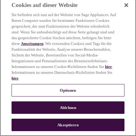
Cookies auf dieser Website
more information)
.
Sie befinden sich nun auf der Website von Sage Appliances. Auf
Ihrem Computer wurden für bestimmte Funktionen Cookies
gespeichert, die zum Funktionieren der Website erforderlich
sind. Wenn Sie unbeabsichtigt auf diese Seite gelangt sind und
das gespeicherte Cookie löschen möchten, befolgen Sie bitte
diese
Anweisungen
. Wir verwenden Cookies und Tags für die
Funktionalität der Website, Analyse unserer Besucherzahlen,
Sichern der Website, Bereitstellen von Social-Media-
Integrationen und Personalisieren des Benutzererlebnisses.
Informationen zu unseren Cookie-Richtlinien finden Sie
hier
.
Informationen zu unseren Datenschutz-Richtlinien finden Sie
hier
.
Optionen
Ablehnen
c
o
u
Akzeptieren
n