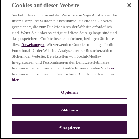
Cookies auf dieser Website
more information)
.
Sie befinden sich nun auf der Website von Sage Appliances. Auf
Ihrem Computer wurden für bestimmte Funktionen Cookies
gespeichert, die zum Funktionieren der Website erforderlich
sind. Wenn Sie unbeabsichtigt auf diese Seite gelangt sind und
das gespeicherte Cookie löschen möchten, befolgen Sie bitte
diese
Anweisungen
. Wir verwenden Cookies und Tags für die
Funktionalität der Website, Analyse unserer Besucherzahlen,
Sichern der Website, Bereitstellen von Social-Media-
Integrationen und Personalisieren des Benutzererlebnisses.
Informationen zu unseren Cookie-Richtlinien finden Sie
hier
.
Informationen zu unseren Datenschutz-Richtlinien finden Sie
hier
.
Optionen
Ablehnen
c
o
u
Akzeptieren
n