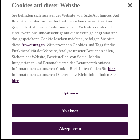
Cookies auf dieser Website
more information)
.
Sie befinden sich nun auf der Website von Sage Appliances. Auf
Ihrem Computer wurden für bestimmte Funktionen Cookies
gespeichert, die zum Funktionieren der Website erforderlich
sind. Wenn Sie unbeabsichtigt auf diese Seite gelangt sind und
das gespeicherte Cookie löschen möchten, befolgen Sie bitte
diese
Anweisungen
. Wir verwenden Cookies und Tags für die
Funktionalität der Website, Analyse unserer Besucherzahlen,
Sichern der Website, Bereitstellen von Social-Media-
Integrationen und Personalisieren des Benutzererlebnisses.
Informationen zu unseren Cookie-Richtlinien finden Sie
hier
.
Informationen zu unseren Datenschutz-Richtlinien finden Sie
hier
.
Optionen
Ablehnen
c
o
u
Akzeptieren
n