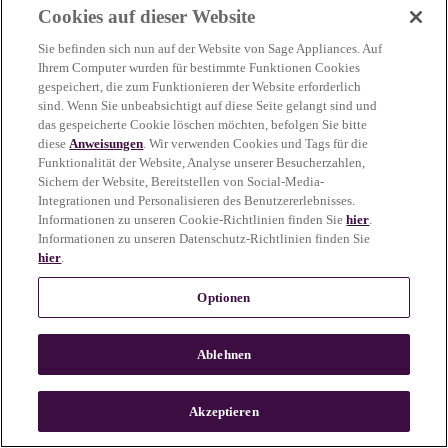
Cookies auf dieser Website
more information)
.
Sie befinden sich nun auf der Website von Sage Appliances. Auf
Ihrem Computer wurden für bestimmte Funktionen Cookies
gespeichert, die zum Funktionieren der Website erforderlich
sind. Wenn Sie unbeabsichtigt auf diese Seite gelangt sind und
das gespeicherte Cookie löschen möchten, befolgen Sie bitte
diese
Anweisungen
. Wir verwenden Cookies und Tags für die
Funktionalität der Website, Analyse unserer Besucherzahlen,
Sichern der Website, Bereitstellen von Social-Media-
Integrationen und Personalisieren des Benutzererlebnisses.
Informationen zu unseren Cookie-Richtlinien finden Sie
hier
.
Informationen zu unseren Datenschutz-Richtlinien finden Sie
hier
.
Optionen
Ablehnen
c
o
u
Akzeptieren
n