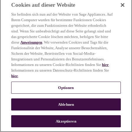
Cookies auf dieser Website
more information)
.
Sie befinden sich nun auf der Website von Sage Appliances. Auf
Ihrem Computer wurden für bestimmte Funktionen Cookies
gespeichert, die zum Funktionieren der Website erforderlich
sind. Wenn Sie unbeabsichtigt auf diese Seite gelangt sind und
das gespeicherte Cookie löschen möchten, befolgen Sie bitte
diese
Anweisungen
. Wir verwenden Cookies und Tags für die
Funktionalität der Website, Analyse unserer Besucherzahlen,
Sichern der Website, Bereitstellen von Social-Media-
Integrationen und Personalisieren des Benutzererlebnisses.
Informationen zu unseren Cookie-Richtlinien finden Sie
hier
.
Informationen zu unseren Datenschutz-Richtlinien finden Sie
hier
.
Optionen
Ablehnen
c
o
u
Akzeptieren
n