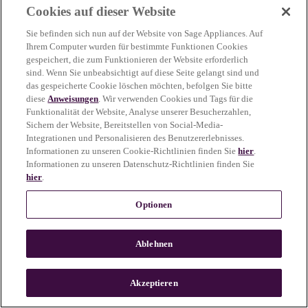
Cookies auf dieser Website
more information)
.
Sie befinden sich nun auf der Website von Sage Appliances. Auf
Ihrem Computer wurden für bestimmte Funktionen Cookies
gespeichert, die zum Funktionieren der Website erforderlich
sind. Wenn Sie unbeabsichtigt auf diese Seite gelangt sind und
das gespeicherte Cookie löschen möchten, befolgen Sie bitte
diese
Anweisungen
. Wir verwenden Cookies und Tags für die
Funktionalität der Website, Analyse unserer Besucherzahlen,
Sichern der Website, Bereitstellen von Social-Media-
Integrationen und Personalisieren des Benutzererlebnisses.
Informationen zu unseren Cookie-Richtlinien finden Sie
hier
.
Informationen zu unseren Datenschutz-Richtlinien finden Sie
hier
.
Optionen
Ablehnen
c
o
u
Akzeptieren
n