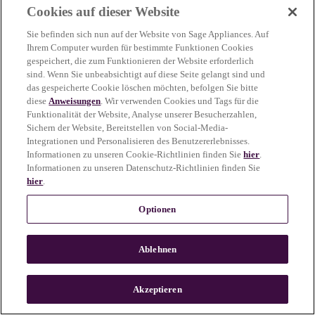
Cookies auf dieser Website
more information)
.
Sie befinden sich nun auf der Website von Sage Appliances. Auf
Ihrem Computer wurden für bestimmte Funktionen Cookies
gespeichert, die zum Funktionieren der Website erforderlich
sind. Wenn Sie unbeabsichtigt auf diese Seite gelangt sind und
das gespeicherte Cookie löschen möchten, befolgen Sie bitte
diese
Anweisungen
. Wir verwenden Cookies und Tags für die
Funktionalität der Website, Analyse unserer Besucherzahlen,
Sichern der Website, Bereitstellen von Social-Media-
Integrationen und Personalisieren des Benutzererlebnisses.
Informationen zu unseren Cookie-Richtlinien finden Sie
hier
.
Informationen zu unseren Datenschutz-Richtlinien finden Sie
hier
.
Optionen
Ablehnen
c
o
u
Akzeptieren
n