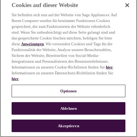
Cookies auf dieser Website
more information)
.
Sie befinden sich nun auf der Website von Sage Appliances. Auf
Ihrem Computer wurden für bestimmte Funktionen Cookies
gespeichert, die zum Funktionieren der Website erforderlich
sind. Wenn Sie unbeabsichtigt auf diese Seite gelangt sind und
das gespeicherte Cookie löschen möchten, befolgen Sie bitte
diese
Anweisungen
. Wir verwenden Cookies und Tags für die
Funktionalität der Website, Analyse unserer Besucherzahlen,
Sichern der Website, Bereitstellen von Social-Media-
Integrationen und Personalisieren des Benutzererlebnisses.
Informationen zu unseren Cookie-Richtlinien finden Sie
hier
.
Informationen zu unseren Datenschutz-Richtlinien finden Sie
hier
.
Optionen
Ablehnen
c
o
u
Akzeptieren
n