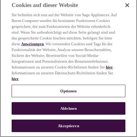
Cookies auf dieser Website
more information)
.
Sie befinden sich nun auf der Website von Sage Appliances. Auf
Ihrem Computer wurden für bestimmte Funktionen Cookies
gespeichert, die zum Funktionieren der Website erforderlich
sind. Wenn Sie unbeabsichtigt auf diese Seite gelangt sind und
das gespeicherte Cookie löschen möchten, befolgen Sie bitte
diese
Anweisungen
. Wir verwenden Cookies und Tags für die
Funktionalität der Website, Analyse unserer Besucherzahlen,
Sichern der Website, Bereitstellen von Social-Media-
Integrationen und Personalisieren des Benutzererlebnisses.
Informationen zu unseren Cookie-Richtlinien finden Sie
hier
.
Informationen zu unseren Datenschutz-Richtlinien finden Sie
hier
.
Optionen
Ablehnen
c
o
u
Akzeptieren
n