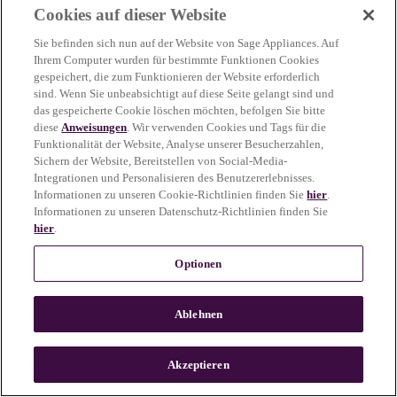
Cookies auf dieser Website
more information)
.
Sie befinden sich nun auf der Website von Sage Appliances. Auf
Ihrem Computer wurden für bestimmte Funktionen Cookies
gespeichert, die zum Funktionieren der Website erforderlich
sind. Wenn Sie unbeabsichtigt auf diese Seite gelangt sind und
das gespeicherte Cookie löschen möchten, befolgen Sie bitte
diese
Anweisungen
. Wir verwenden Cookies und Tags für die
Funktionalität der Website, Analyse unserer Besucherzahlen,
Sichern der Website, Bereitstellen von Social-Media-
Integrationen und Personalisieren des Benutzererlebnisses.
Informationen zu unseren Cookie-Richtlinien finden Sie
hier
.
Informationen zu unseren Datenschutz-Richtlinien finden Sie
hier
.
Optionen
Ablehnen
c
o
u
Akzeptieren
n