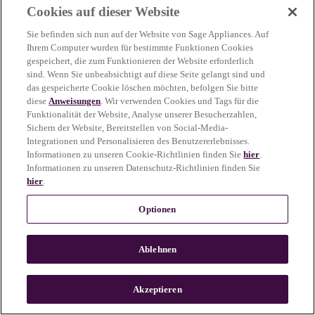
Cookies auf dieser Website
more information)
.
Sie befinden sich nun auf der Website von Sage Appliances. Auf
Ihrem Computer wurden für bestimmte Funktionen Cookies
gespeichert, die zum Funktionieren der Website erforderlich
sind. Wenn Sie unbeabsichtigt auf diese Seite gelangt sind und
das gespeicherte Cookie löschen möchten, befolgen Sie bitte
diese
Anweisungen
. Wir verwenden Cookies und Tags für die
Funktionalität der Website, Analyse unserer Besucherzahlen,
Sichern der Website, Bereitstellen von Social-Media-
Integrationen und Personalisieren des Benutzererlebnisses.
Informationen zu unseren Cookie-Richtlinien finden Sie
hier
.
Informationen zu unseren Datenschutz-Richtlinien finden Sie
hier
.
Optionen
Ablehnen
c
o
u
Akzeptieren
n