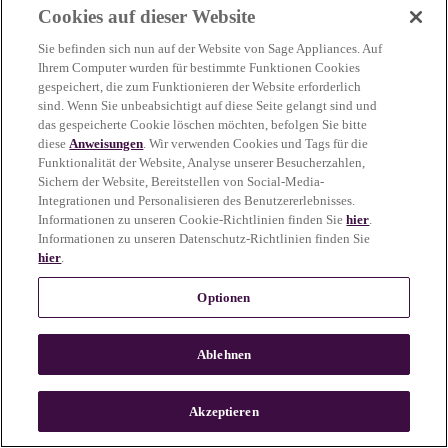
Cookies auf dieser Website
more information)
.
Sie befinden sich nun auf der Website von Sage Appliances. Auf
Ihrem Computer wurden für bestimmte Funktionen Cookies
gespeichert, die zum Funktionieren der Website erforderlich
sind. Wenn Sie unbeabsichtigt auf diese Seite gelangt sind und
das gespeicherte Cookie löschen möchten, befolgen Sie bitte
diese
Anweisungen
. Wir verwenden Cookies und Tags für die
Funktionalität der Website, Analyse unserer Besucherzahlen,
Sichern der Website, Bereitstellen von Social-Media-
Integrationen und Personalisieren des Benutzererlebnisses.
Informationen zu unseren Cookie-Richtlinien finden Sie
hier
.
Informationen zu unseren Datenschutz-Richtlinien finden Sie
hier
.
Optionen
Ablehnen
c
o
u
Akzeptieren
n