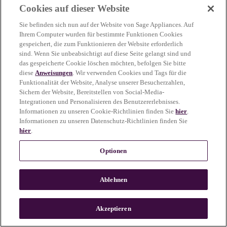
Cookies auf dieser Website
more information)
.
Sie befinden sich nun auf der Website von Sage Appliances. Auf
Ihrem Computer wurden für bestimmte Funktionen Cookies
gespeichert, die zum Funktionieren der Website erforderlich
sind. Wenn Sie unbeabsichtigt auf diese Seite gelangt sind und
das gespeicherte Cookie löschen möchten, befolgen Sie bitte
diese
Anweisungen
. Wir verwenden Cookies und Tags für die
Funktionalität der Website, Analyse unserer Besucherzahlen,
Sichern der Website, Bereitstellen von Social-Media-
Integrationen und Personalisieren des Benutzererlebnisses.
Informationen zu unseren Cookie-Richtlinien finden Sie
hier
.
Informationen zu unseren Datenschutz-Richtlinien finden Sie
hier
.
Optionen
Ablehnen
c
o
u
Akzeptieren
n