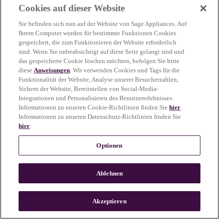
Cookies auf dieser Website
more information)
.
Sie befinden sich nun auf der Website von Sage Appliances. Auf
Ihrem Computer wurden für bestimmte Funktionen Cookies
gespeichert, die zum Funktionieren der Website erforderlich
sind. Wenn Sie unbeabsichtigt auf diese Seite gelangt sind und
das gespeicherte Cookie löschen möchten, befolgen Sie bitte
diese
Anweisungen
. Wir verwenden Cookies und Tags für die
Funktionalität der Website, Analyse unserer Besucherzahlen,
Sichern der Website, Bereitstellen von Social-Media-
Integrationen und Personalisieren des Benutzererlebnisses.
Informationen zu unseren Cookie-Richtlinien finden Sie
hier
.
Informationen zu unseren Datenschutz-Richtlinien finden Sie
hier
.
Optionen
Ablehnen
c
o
u
Akzeptieren
n