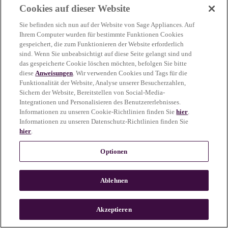
Cookies auf dieser Website
more information)
.
Sie befinden sich nun auf der Website von Sage Appliances. Auf
Ihrem Computer wurden für bestimmte Funktionen Cookies
gespeichert, die zum Funktionieren der Website erforderlich
sind. Wenn Sie unbeabsichtigt auf diese Seite gelangt sind und
das gespeicherte Cookie löschen möchten, befolgen Sie bitte
diese
Anweisungen
. Wir verwenden Cookies und Tags für die
Funktionalität der Website, Analyse unserer Besucherzahlen,
Sichern der Website, Bereitstellen von Social-Media-
Integrationen und Personalisieren des Benutzererlebnisses.
Informationen zu unseren Cookie-Richtlinien finden Sie
hier
.
Informationen zu unseren Datenschutz-Richtlinien finden Sie
hier
.
Optionen
Ablehnen
c
o
u
Akzeptieren
n