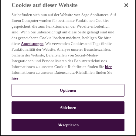
Cookies auf dieser Website
more information)
.
Sie befinden sich nun auf der Website von Sage Appliances. Auf
Ihrem Computer wurden für bestimmte Funktionen Cookies
gespeichert, die zum Funktionieren der Website erforderlich
sind. Wenn Sie unbeabsichtigt auf diese Seite gelangt sind und
das gespeicherte Cookie löschen möchten, befolgen Sie bitte
diese
Anweisungen
. Wir verwenden Cookies und Tags für die
Funktionalität der Website, Analyse unserer Besucherzahlen,
Sichern der Website, Bereitstellen von Social-Media-
Integrationen und Personalisieren des Benutzererlebnisses.
Informationen zu unseren Cookie-Richtlinien finden Sie
hier
.
Informationen zu unseren Datenschutz-Richtlinien finden Sie
hier
.
Optionen
Ablehnen
c
o
u
Akzeptieren
n