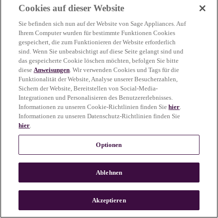
Cookies auf dieser Website
more information)
.
Sie befinden sich nun auf der Website von Sage Appliances. Auf
Ihrem Computer wurden für bestimmte Funktionen Cookies
gespeichert, die zum Funktionieren der Website erforderlich
sind. Wenn Sie unbeabsichtigt auf diese Seite gelangt sind und
das gespeicherte Cookie löschen möchten, befolgen Sie bitte
diese
Anweisungen
. Wir verwenden Cookies und Tags für die
Funktionalität der Website, Analyse unserer Besucherzahlen,
Sichern der Website, Bereitstellen von Social-Media-
Integrationen und Personalisieren des Benutzererlebnisses.
Informationen zu unseren Cookie-Richtlinien finden Sie
hier
.
Informationen zu unseren Datenschutz-Richtlinien finden Sie
hier
.
Optionen
Ablehnen
c
o
u
Akzeptieren
n