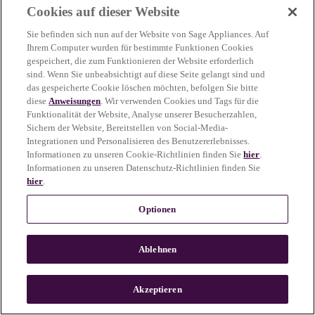
Cookies auf dieser Website
more information)
.
Sie befinden sich nun auf der Website von Sage Appliances. Auf
Ihrem Computer wurden für bestimmte Funktionen Cookies
gespeichert, die zum Funktionieren der Website erforderlich
sind. Wenn Sie unbeabsichtigt auf diese Seite gelangt sind und
das gespeicherte Cookie löschen möchten, befolgen Sie bitte
diese
Anweisungen
. Wir verwenden Cookies und Tags für die
Funktionalität der Website, Analyse unserer Besucherzahlen,
Sichern der Website, Bereitstellen von Social-Media-
Integrationen und Personalisieren des Benutzererlebnisses.
Informationen zu unseren Cookie-Richtlinien finden Sie
hier
.
Informationen zu unseren Datenschutz-Richtlinien finden Sie
hier
.
Optionen
Ablehnen
c
o
u
Akzeptieren
n