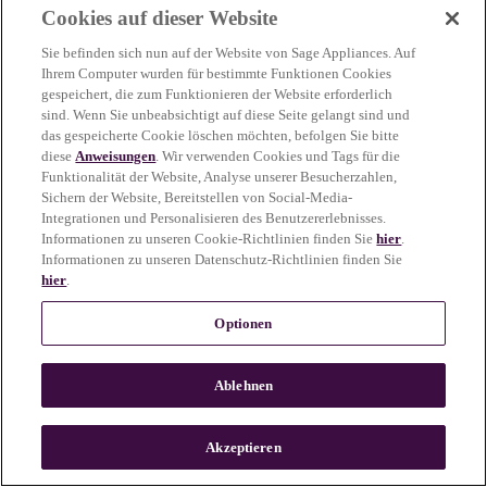
Cookies auf dieser Website
more information)
.
Sie befinden sich nun auf der Website von Sage Appliances. Auf
Ihrem Computer wurden für bestimmte Funktionen Cookies
gespeichert, die zum Funktionieren der Website erforderlich
sind. Wenn Sie unbeabsichtigt auf diese Seite gelangt sind und
das gespeicherte Cookie löschen möchten, befolgen Sie bitte
diese
Anweisungen
. Wir verwenden Cookies und Tags für die
Funktionalität der Website, Analyse unserer Besucherzahlen,
Sichern der Website, Bereitstellen von Social-Media-
Integrationen und Personalisieren des Benutzererlebnisses.
Informationen zu unseren Cookie-Richtlinien finden Sie
hier
.
Informationen zu unseren Datenschutz-Richtlinien finden Sie
hier
.
Optionen
Ablehnen
c
o
u
Akzeptieren
n