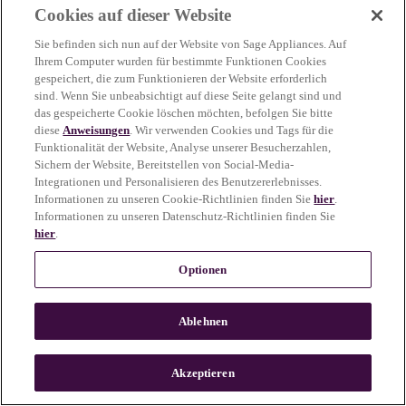
Cookies auf dieser Website
more information)
.
Sie befinden sich nun auf der Website von Sage Appliances. Auf
Ihrem Computer wurden für bestimmte Funktionen Cookies
gespeichert, die zum Funktionieren der Website erforderlich
sind. Wenn Sie unbeabsichtigt auf diese Seite gelangt sind und
das gespeicherte Cookie löschen möchten, befolgen Sie bitte
diese
Anweisungen
. Wir verwenden Cookies und Tags für die
Funktionalität der Website, Analyse unserer Besucherzahlen,
Sichern der Website, Bereitstellen von Social-Media-
Integrationen und Personalisieren des Benutzererlebnisses.
Informationen zu unseren Cookie-Richtlinien finden Sie
hier
.
Informationen zu unseren Datenschutz-Richtlinien finden Sie
hier
.
Optionen
Ablehnen
c
o
u
Akzeptieren
n