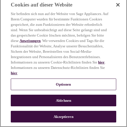
Cookies auf dieser Website
more information)
.
Sie befinden sich nun auf der Website von Sage Appliances. Auf
Ihrem Computer wurden für bestimmte Funktionen Cookies
gespeichert, die zum Funktionieren der Website erforderlich
sind. Wenn Sie unbeabsichtigt auf diese Seite gelangt sind und
das gespeicherte Cookie löschen möchten, befolgen Sie bitte
diese
Anweisungen
. Wir verwenden Cookies und Tags für die
Funktionalität der Website, Analyse unserer Besucherzahlen,
Sichern der Website, Bereitstellen von Social-Media-
Integrationen und Personalisieren des Benutzererlebnisses.
Informationen zu unseren Cookie-Richtlinien finden Sie
hier
.
Informationen zu unseren Datenschutz-Richtlinien finden Sie
hier
.
Optionen
Ablehnen
c
o
u
Akzeptieren
n