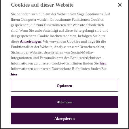
Cookies auf dieser Website
more information)
.
Sie befinden sich nun auf der Website von Sage Appliances. Auf
Ihrem Computer wurden für bestimmte Funktionen Cookies
gespeichert, die zum Funktionieren der Website erforderlich
sind. Wenn Sie unbeabsichtigt auf diese Seite gelangt sind und
das gespeicherte Cookie löschen möchten, befolgen Sie bitte
diese
Anweisungen
. Wir verwenden Cookies und Tags für die
Funktionalität der Website, Analyse unserer Besucherzahlen,
Sichern der Website, Bereitstellen von Social-Media-
Integrationen und Personalisieren des Benutzererlebnisses.
Informationen zu unseren Cookie-Richtlinien finden Sie
hier
.
Informationen zu unseren Datenschutz-Richtlinien finden Sie
hier
.
Optionen
Ablehnen
c
o
u
Akzeptieren
n