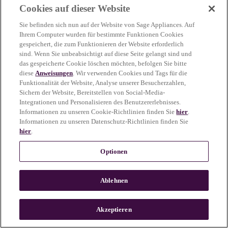
Cookies auf dieser Website
more information)
.
Sie befinden sich nun auf der Website von Sage Appliances. Auf
Ihrem Computer wurden für bestimmte Funktionen Cookies
gespeichert, die zum Funktionieren der Website erforderlich
sind. Wenn Sie unbeabsichtigt auf diese Seite gelangt sind und
das gespeicherte Cookie löschen möchten, befolgen Sie bitte
diese
Anweisungen
. Wir verwenden Cookies und Tags für die
Funktionalität der Website, Analyse unserer Besucherzahlen,
Sichern der Website, Bereitstellen von Social-Media-
Integrationen und Personalisieren des Benutzererlebnisses.
Informationen zu unseren Cookie-Richtlinien finden Sie
hier
.
Informationen zu unseren Datenschutz-Richtlinien finden Sie
hier
.
Optionen
Ablehnen
c
o
u
Akzeptieren
n