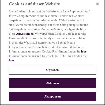
Cookies auf dieser Website
more information)
.
Sie befinden sich nun auf der Website von Sage Appliances. Auf
Ihrem Computer wurden für bestimmte Funktionen Cookies
gespeichert, die zum Funktionieren der Website erforderlich
sind. Wenn Sie unbeabsichtigt auf diese Seite gelangt sind und
das gespeicherte Cookie löschen möchten, befolgen Sie bitte
diese
Anweisungen
. Wir verwenden Cookies und Tags für die
Funktionalität der Website, Analyse unserer Besucherzahlen,
Sichern der Website, Bereitstellen von Social-Media-
Integrationen und Personalisieren des Benutzererlebnisses.
Informationen zu unseren Cookie-Richtlinien finden Sie
hier
.
Informationen zu unseren Datenschutz-Richtlinien finden Sie
hier
.
Optionen
Ablehnen
c
o
u
Akzeptieren
n